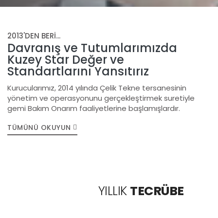
2013'DEN BERI...
Davranış ve Tutumlarımızda
Kuzey Star Değer ve
Standartlarını Yansıtırız
Kurucularımız, 2014 yılında Çelik Tekne tersanesinin
yönetim ve operasyonunu gerçekleştirmek suretiyle
gemi Bakım Onarım faaliyetlerine başlamışlardır.
TÜMÜNÜ OKUYUN
12
YILLIK
TECRÜBE