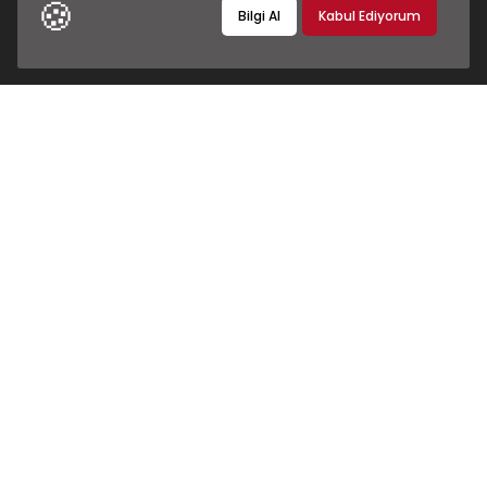
🍪
Bilgi Al
Kabul Ediyorum